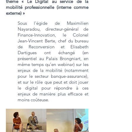
thème « Le Digital au service de la
mobilité professionnelle (interne comme
externe) »
Sous l’égide de Maximilien
Nayaradou, directeur-général de
Finance-Innovation, le Colonel
Jean-Vincent Berte, chef du bureau
de Reconversion et Elisabeth
Dartigues ont échangé (en
présentiel au Palais Brongniart, en
même temps qu’en webinar) sur les
enjeux de la mobilité (notamment
pour le secteur banque-assurance),
et sur le rôle que peut et doit jouer
le digital pour répondre à ces
enjeux de manière plus efficace et
moins coûteuse.