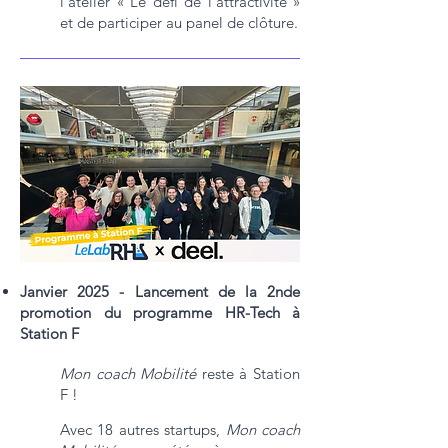
l'atelier « Le défi de l’attractivité »
et de participer au panel de clôture.
Janvier 2025 - Lancement de la 2nde
promotion du programme HR-Tech à
Station F
Mon coach Mobilité
reste à Station
F !
Avec 18 autres startups,
Mon coach