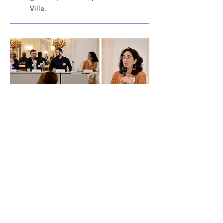
Ville.
7 novembre 2024
–
15ème édition de la
Convention Learning & Talent
Development
Elisabeth Dartigues, CEO de
Mon
coach Mobilité
, a été très heureuse
de participer à cette 15ème édition
de la Convention Learning &
Development organisée par le
Groupe RH&M, et d'être invitée à
intervenir durant la table ronde N°1