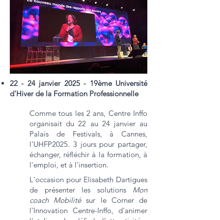
22 - 24 janvier 2025 - 19ème Université
d'Hiver de la Formation Professionnelle
Comme tous les 2 ans, Centre Inffo
organisait du 22 au 24 janvier au
Palais de Festivals, à Cannes,
l'UH
FP2025
.
3 jours pour partager,
échanger, réfléchir à la
formation
, à
l'
emploi
, et à l'i
nsertion
.
L'occasion pour Elisabeth Dartigues
de présenter les solutions
Mon
coach Mobilité
sur le Corner de
l'Innovation Centre-Inffo, d'animer